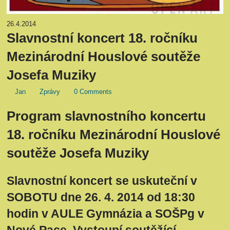
26.4.2014
Slavnostní koncert 18. ročníku
Mezinárodní Houslové soutěže
Josefa Muziky
Jan
Zprávy
0 Comments
Program slavnostního koncertu
18. ročníku Mezinárodní Houslové
soutěže Josefa Muziky
Slavnostní koncert se uskuteční v
SOBOTU dne 26. 4. 2014 od 18:30
hodin v AULE Gymnázia a SOŠPg v