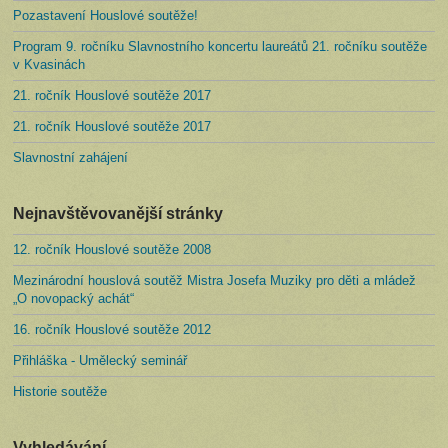
Pozastavení Houslové soutěže!
Program 9. ročníku Slavnostního koncertu laureátů 21. ročníku soutěže
v Kvasinách
21. ročník Houslové soutěže 2017
21. ročník Houslové soutěže 2017
Slavnostní zahájení
Nejnavštěvovanější stránky
12. ročník Houslové soutěže 2008
Mezinárodní houslová soutěž Mistra Josefa Muziky pro děti a mládež
„O novopacký achát“
16. ročník Houslové soutěže 2012
Přihláška - Umělecký seminář
Historie soutěže
Vyhledávání