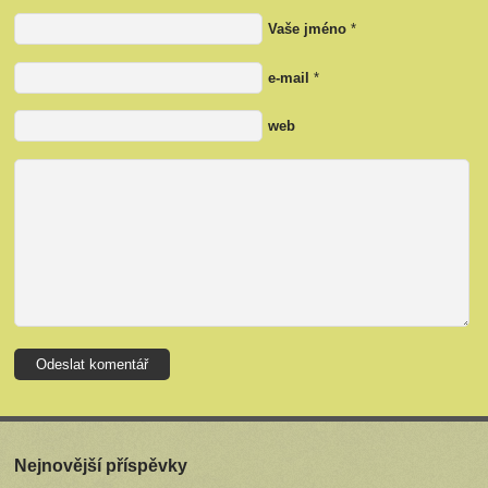
Vaše jméno
*
e-mail
*
web
Nejnovější příspěvky