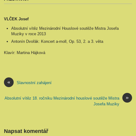
VLČEK Josef
Absolutní vítěz Mezinárodní Houslové soutěže Mistra Josefa
Muziky v roce 2013
Antonín Dvořák: Koncert a-moll, Op. 53, 2. a 3. věta
Klavír: Martina Hájková
«
Slavnostní zahájení
»
Absolutní vítěz 18. ročníku Mezinárodní houslové soutěže Mistra
Josefa Muziky
Napsat komentář