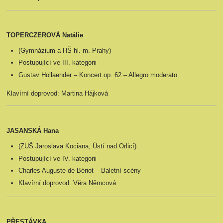
TOPERCZEROVÁ Natálie
(Gymnázium a HŠ hl. m. Prahy)
Postupující ve III. kategorii
Gustav Hollaender – Koncert op. 62 – Allegro moderato
Klavírní doprovod: Martina Hájková
JASANSKÁ Hana
(ZUŠ Jaroslava Kociana, Ústí nad Orlicí)
Postupující ve IV. kategorii
Charles Auguste de Bériot – Baletní scény
Klavírní doprovod: Věra Němcová
PŘESTÁVKA